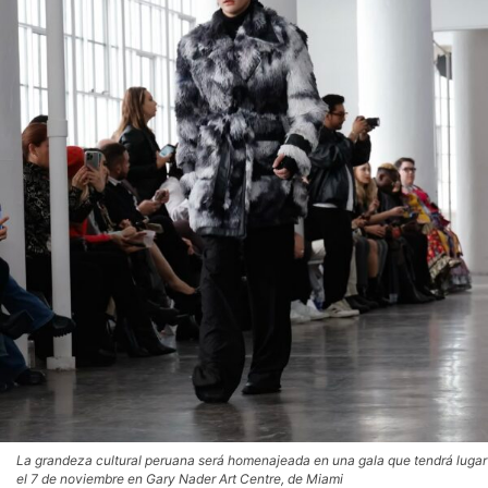
La grandeza cultural peruana será homenajeada en una gala que tendrá lugar
el 7 de noviembre en Gary Nader Art Centre, de Miami